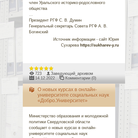
член Уральского историко-родословного
общества
…
Президент РГФ С. В. Думин
Генеральный секретарь Совета РГФ А. В.
Богинский
Источник информации - сайт Юрия
Сухарева
https://sukharev-y.ru
723
Заведующий_архивом
14.12.2022
Комментарии (0)
О новых курсах в онлайн-
университете социальных наук
«Добро.Университет»
Министерство образования и молодежной
политики Свердловской области
сообщает о новых курсах в онлайн-
университете социальных наук