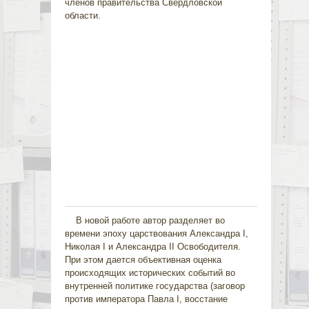
членов правительства Свердловской
области.
В новой работе автор разделяет во
времени эпоху царствования Александра I,
Николая I и Александра II Освободителя.
При этом дается объективная оценка
происходящих исторических событий во
внутренней политике государства (заговор
против императора Павла I, восстание