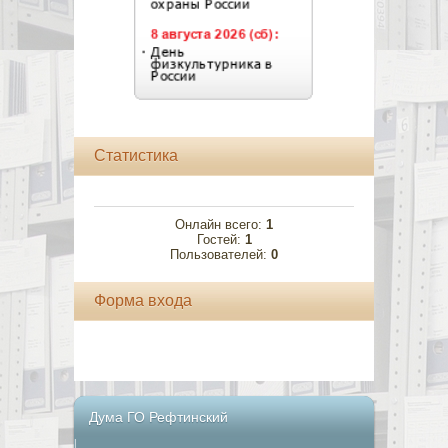
Статистика
Онлайн всего:
1
Гостей:
1
Пользователей:
0
Форма входа
Дума ГО Рефтинский