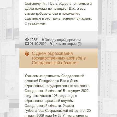
благополучия. Пусть радость, оптимизм и
удача никогда не покидают Вас, а все
самые добрые слова и пожелания,
сказанные в этот день, воплотятся жизнь.
С уважением,
1288
Заведующий_архивом
01.10.2022
Комментарии (0)
C Днем образования
государственных архивов в
Свердловской области
Уважаемые архивисты Свердловской
области! Поздравляю Вас с Днем
образования государственных архивов в
Свердловской области! В текущем 2022
году отмечается 103 года со дня
образования архивной службы
Свердловской области. Указом
Губернатора Свердловской области от 20
января 2009 года № 26-УГ установлена