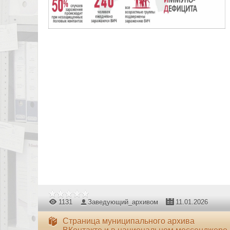
1131
Заведующий_архивом
11.01.2026
Страница муниципального архива