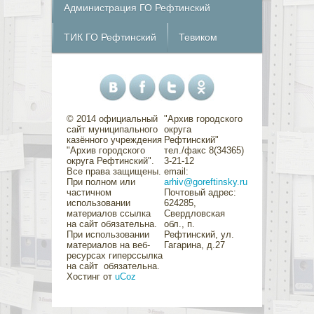
Администрация ГО Рефтинский
ТИК ГО Рефтинский
Тевиком
© 2014 официальный
"Архив городского
сайт муниципального
округа
казённого учреждения
Рефтинский"
"Архив городского
тел./факс 8(34365)
округа Рефтинский".
3-21-12
Все права защищены.
email:
При полном или
arhiv@goreftinsky.ru
частичном
Почтовый адрес:
использовании
624285,
материалов ссылка
Свердловская
на сайт обязательна.
обл., п.
При использовании
Рефтинский, ул.
материалов на веб-
Гагарина, д.27
ресурсах гиперссылка
на сайт обязательна.
Хостинг от
uCoz