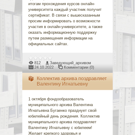
итогам прохождения курсов онлайн-
университета каждый участник получит
сертификат. В связи с вышесказанным
просим информировать о возможности
участия в онлайн-университете, а также
оказать информационную поддержку
путем размещения информации на
официальных сайтах.
812
Заведующий_архивом
24.10.2022
Комментарии (0)
Коллектив архива поздравляет
Валентину Игнатьевну
1 октября фондообразователь
муниципального архива Валентина
Игнатьевна Бугаенко празднует свой
юбилейный день рождения. Коллектив
муниципального архива поздравляет
Валентину Игнатьевну с юбилеем!
Желает крепкого здоровья и