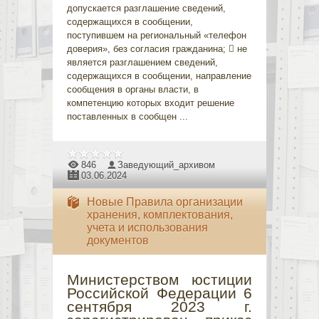
допускается разглашение сведений,
содержащихся в сообщении,
поступившем на региональный «телефон
доверия», без согласия гражданина;  не
является разглашением сведений,
содержащихся в сообщении, направление
сообщения в органы власти, в
компетенцию которых входит решение
поставленных в сообщен
...
846
Заведующий_архивом
03.06.2024
Новые Правила организации
хранения, комплектования,
учета и использования
документов
Министерством юстиции
Российской Федерации 6
сентября 2023 г.