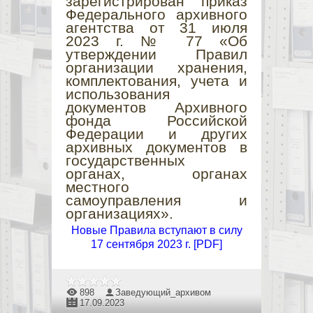
зарегистрирован приказ
Федерального архивного
агентства от 31 июля
2023 г. № 77 «Об
утверждении Правил
организации хранения,
комплектования, учета и
использования
документов Архивного
фонда Российской
Федерации и других
архивных документов в
государственных
органах, органах
местного
самоуправления и
организациях».
Новые Правила вступают в силу
17 сентября 2023 г. [
PDF
]
898
Заведующий_архивом
17.09.2023