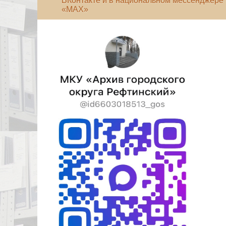
ВКонтакте и в национальном мессенджере
«МАХ»