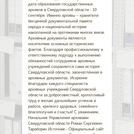
дата образования государственных
архивов в Свердловской области - 10
сентября. Именно архивы – хранители
бесценной документальной памяти
народа и национальной истории
накопленной на протяжении многих веков.
Архивные документы являются
носителями основных исторических
фактов. Благодаря профессионализму и
ответственному подходу к выполнению
обязанностей сотрудников архивных
учреждений сохраняется сама история
Свердловской области, запечатлённая в
архивных документах. Искренне
благодарю каждого специалиста
архивных учреждений Свердловской
области за добросовестный, кропотливый
труд и желаю дальнейших успехов в
работе, крепкого здоровья, семейного
благополучия и счастья! С уважением,
Начальник Управления архивами
Свердловской области Роман Сергеевич
Тараборин Источник - Официальный сайт