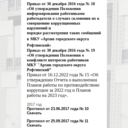
Приказ от 30 декабря 2016 года № 18
«Об утверждении Положения
информирования
работниками
работодателя о случаях склонения
их к
совершению коррупционных
нарушений и
порядке рассмотрения таких сообщений
в МКУ
«Архив городского округа
Рефтинский»
Приказ от 30 декабря 2016 года № 19
«Об утверждении Положения
о
конфликте интересов работников
МКУ "
Архив городского округа
"
Рефтинский
Приказ от 16.12.2022 года № 15 «Об
утверждении Отчета о выполнении
Планов работы по противодействию
коррупции за 2022 год и Планов
работы на 2023 год».
2017 год
Протокол от 23.06.2017 года № 10
Скачать
Протокол от 25.09.2017 года № 11
Скачать