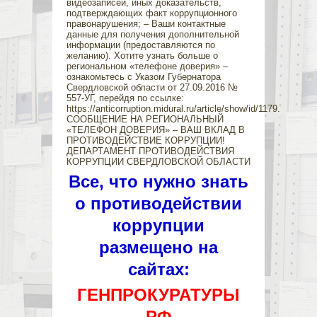
видеозаписей, иных доказательств,
подтверждающих факт коррупционного
правонарушения; – Ваши контактные
данные для получения дополнительной
информации (предоставляются по
желанию). Хотите узнать больше о
региональном «телефоне доверия» –
ознакомьтесь с Указом Губернатора
Свердловской области от 27.09.2016 №
557-УГ, перейдя по ссылке:
https://anticorruption.midural.ru/article/show/id/1179.
СООБЩЕНИЕ НА РЕГИОНАЛЬНЫЙ
«ТЕЛЕФОН ДОВЕРИЯ» – ВАШ ВКЛАД В
ПРОТИВОДЕЙСТВИЕ КОРРУПЦИИ!
ДЕПАРТАМЕНТ ПРОТИВОДЕЙСТВИЯ
КОРРУПЦИИ СВЕРДЛОВСКОЙ ОБЛАСТИ
Все, что нужно знать
о противодействии
коррупции
размещено на
сайтах:
ГЕНПРОКУРАТУРЫ
РФ