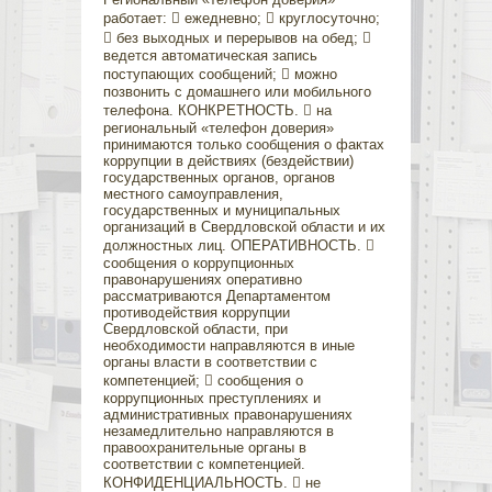
работает:  ежедневно;  круглосуточно;
 без выходных и перерывов на обед; 
ведется автоматическая запись
поступающих сообщений;  можно
позвонить с домашнего или мобильного
телефона. КОНКРЕТНОСТЬ.  на
региональный «телефон доверия»
принимаются только сообщения о фактах
коррупции в действиях (бездействии)
государственных органов, органов
местного самоуправления,
государственных и муниципальных
организаций в Свердловской области и их
должностных лиц. ОПЕРАТИВНОСТЬ. 
сообщения о коррупционных
правонарушениях оперативно
рассматриваются Департаментом
противодействия коррупции
Свердловской области, при
необходимости направляются в иные
органы власти в соответствии с
компетенцией;  сообщения о
коррупционных преступлениях и
административных правонарушениях
незамедлительно направляются в
правоохранительные органы в
соответствии с компетенцией.
КОНФИДЕНЦИАЛЬНОСТЬ.  не