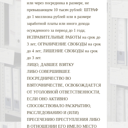
или через посредника в размере, не
превышающем 10 тысяч рублей: ШТРАФ
до 1 миллиона рублей или в размере
заработной платы или иного дохода
осужденного за период до 1 года;
ИСПРАВИТЕЛЬНЫЕ РАБОТЫ на срок до
3 лет; ОГРАНИЧЕНИЕ СВОБОДЫ на срок
до 4 лет; ЛИШЕНИЕ СВОБОДЫ на срок
до 3 лет.
ЛИЦО, ДАВШЕЕ ВЗЯТКУ
ЛИБО СОВЕРШИВШЕЕ
ПОСРЕДНИЧЕСТВО ВО
ВЗЯТОЧНИЧЕСТВЕ, ОСВОБОЖДАЕТСЯ
ОТ УГОЛОВНОЙ ОТВЕТСТВЕННОСТИ,
ЕСЛИ ОНО АКТИВНО
СПОСОБСТВОВАЛО РАСКРЫТИЮ,
РАССЛЕДОВАНИЮ И (ИЛИ)
ПРЕСЕЧЕНИЮ ПРЕСТУПЛЕНИЯ ЛИБО
В ОТНОШЕНИИ ЕГО ИМЕЛО МЕСТО