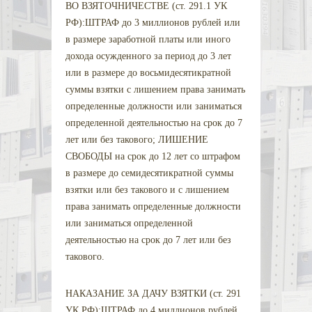
ВО ВЗЯТОЧНИЧЕСТВЕ (ст. 291.1 УК
РФ):ШТРАФ до 3 миллионов рублей или
в размере заработной платы или иного
дохода осужденного за период до 3 лет
или в размере до восьмидесятикратной
суммы взятки с лишением права занимать
определенные должности или заниматься
определенной деятельностью на срок до 7
лет или без такового;
ЛИШЕНИЕ
СВОБОДЫ на срок до 12 лет со штрафом
в размере до семидесятикратной суммы
взятки или без такового и с лишением
права занимать определенные должности
или заниматься определенной
деятельностью на срок до 7 лет или без
такового.
НАКАЗАНИЕ ЗА ДАЧУ ВЗЯТКИ (ст. 291
УК РФ):ШТРАФ до 4 миллионов рублей