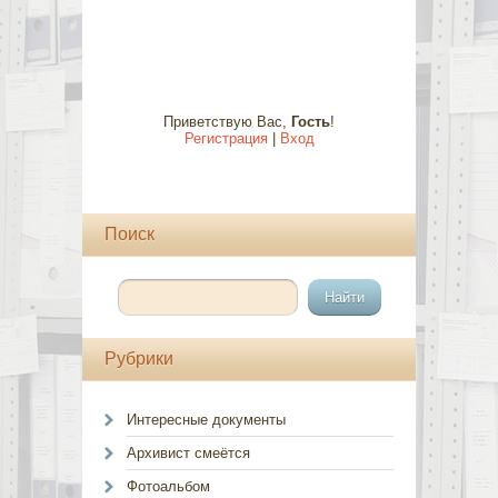
Приветствую Вас
,
Гость
!
Регистрация
|
Вход
Поиск
Рубрики
Интересные документы
Архивист смеётся
Фотоальбом