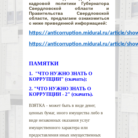
кадровой политики Губернатора
Свердловской области и
Правительства Свердловской
области, предлагаем ознакомиться
с ниже приведенной информацией:
https://anticorruption.midural.ru/article/sho
https://anticorruption.midural.ru/article/sho
ПАМЯТКИ
1. "ЧТО НУЖНО ЗНАТЬ О
КОРРУПЦИИ" (скачать);
2.
"ЧТО НУЖНО ЗНАТЬ О
КОРРУПЦИИ - 2" (скачать).
ВЗЯТКА - может быть в виде денег,
ценных бумаг, иного имущества либо в
виде незаконных оказания услуг
имущественного характера или
предоставления иных имущественных