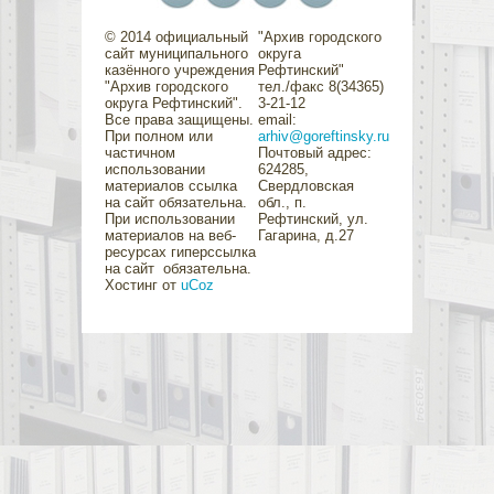
© 2014 официальный
"Архив городского
сайт муниципального
округа
казённого учреждения
Рефтинский"
"Архив городского
тел./факс 8(34365)
округа Рефтинский".
3-21-12
Все права защищены.
email:
При полном или
arhiv@goreftinsky.ru
частичном
Почтовый адрес:
использовании
624285,
материалов ссылка
Свердловская
на сайт обязательна.
обл., п.
При использовании
Рефтинский, ул.
материалов на веб-
Гагарина, д.27
ресурсах гиперссылка
на сайт обязательна.
Хостинг от
uCoz