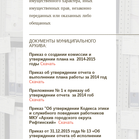
имущественного характера, иных
имущественных прав, незаконно
переданных или оказанных либо
обещанных
__________________________________________________
ДОКУМЕНТЫ МУНИЦИПАЛЬНОГО
АРХИВА:
Приказ о создании комиссии и
утверждении плана на 2014-2015
годы
Скачать
Приказ об утверждении отчета о
выполнении плана работы за 2014 год
Скачать
Приложение № 1 к приказу об
утверждении отчета за 2014 гоб
Скачать
Приказ "
Об утверждении Кодекса этики
и служебного
поведения работников
МКУ «Архив городского округа
Рефтинский»
Скачать
Приказ от 31.12.2015 года № 13 «Об
утверждении отчета об исполнении