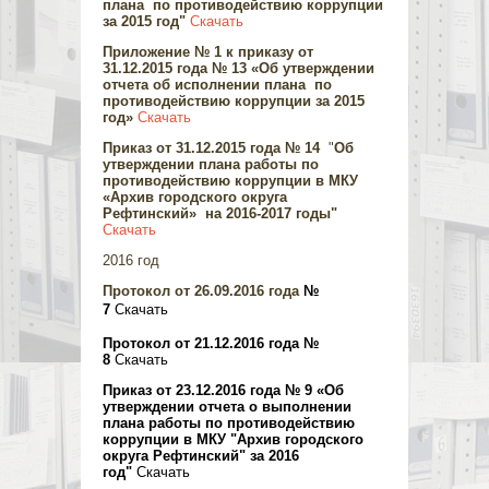
плана по противодействию коррупции
за 2015 год"
Скачать
Приложение № 1 к
приказу от
31.12.2015 года № 13
«Об утверждении
отчета об исполнении плана по
противодействию коррупции за 2015
год»
Скачать
Приказ от 31.12.2015 года № 14
"
Об
утверждении плана работы по
противодействию коррупции
в МКУ
«Архив городского округа
Рефтинский»
на 2016-2017 годы"
Скачать
2016 год
Протокол от 26.09.2016 года
№
7
Скачать
Протокол от 21.12.2016 года №
8
Скачать
Приказ от 23.12.2016 года № 9 «Об
утверждении отчета о выполнении
плана работы по противодействию
коррупции в МКУ "Архив городского
округа Рефтинский" за 2016
год"
Скачать