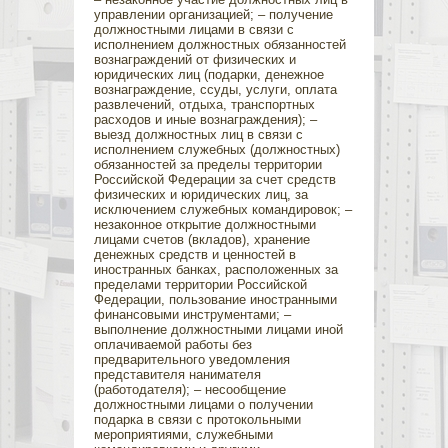
управлении организацией; – получение
должностными лицами в связи с
исполнением должностных обязанностей
вознаграждений от физических и
юридических лиц (подарки, денежное
вознаграждение, ссуды, услуги, оплата
развлечений, отдыха, транспортных
расходов и иные вознаграждения); –
выезд должностных лиц в связи с
исполнением служебных (должностных)
обязанностей за пределы территории
Российской Федерации за счет средств
физических и юридических лиц, за
исключением служебных командировок; –
незаконное открытие должностными
лицами счетов (вкладов), хранение
денежных средств и ценностей в
иностранных банках, расположенных за
пределами территории Российской
Федерации, пользование иностранными
финансовыми инструментами; –
выполнение должностными лицами иной
оплачиваемой работы без
предварительного уведомления
представителя нанимателя
(работодателя); – несообщение
должностными лицами о получении
подарка в связи с протокольными
мероприятиями, служебными