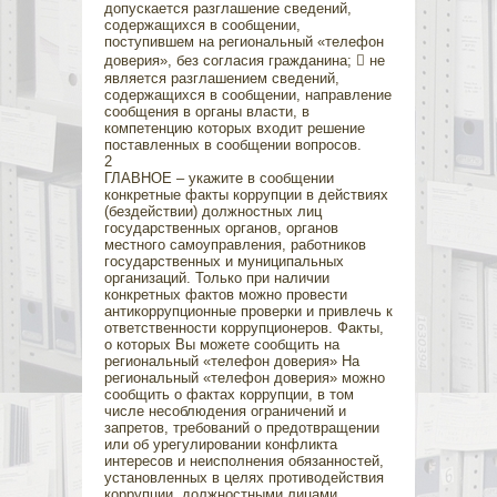
допускается разглашение сведений,
содержащихся в сообщении,
поступившем на региональный «телефон
доверия», без согласия гражданина;  не
является разглашением сведений,
содержащихся в сообщении, направление
сообщения в органы власти, в
компетенцию которых входит решение
поставленных в сообщении вопросов.
2
ГЛАВНОЕ – укажите в сообщении
конкретные факты коррупции в действиях
(бездействии) должностных лиц
государственных органов, органов
местного самоуправления, работников
государственных и муниципальных
организаций. Только при наличии
конкретных фактов можно провести
антикоррупционные проверки и привлечь к
ответственности коррупционеров. Факты,
о которых Вы можете сообщить на
региональный «телефон доверия» На
региональный «телефон доверия» можно
сообщить о фактах коррупции, в том
числе несоблюдения ограничений и
запретов, требований о предотвращении
или об урегулировании конфликта
интересов и неисполнения обязанностей,
установленных в целях противодействия
коррупции, должностными лицами