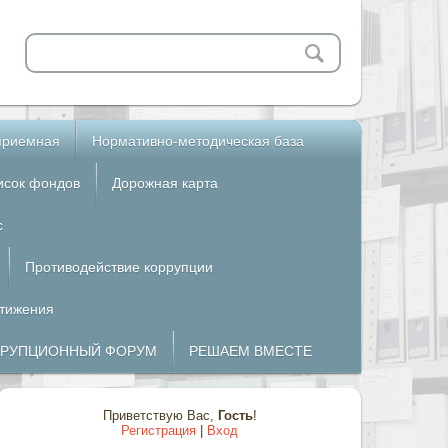
приемная
Нормативно-методическая база
исок фондов
Дорожная карта
с
Противодействие коррупции
стижения
РРУПЦИОННЫЙ ФОРУМ
РЕШАЕМ ВМЕСТЕ
Приветствую Вас
,
Гость
!
Регистрация
|
Вход