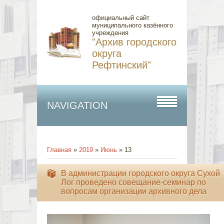
официальный сайт
муниципального казённого
учреждения
"Архив городского
округа
Рефтинский"
NAVIGATION
Главная
»
2019
»
Июнь
»
13
В администрации городского округа Сухой
Лог проведено совещание-семинар по
вопросам организации архивного дела