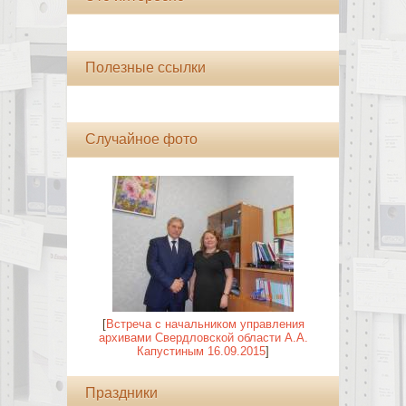
Полезные ссылки
Случайное фото
[
Встреча с начальником управления
архивами Свердловской области А.А.
Капустиным 16.09.2015
]
Праздники