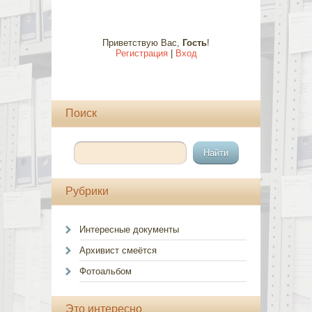
Приветствую Вас
,
Гость
!
Регистрация
|
Вход
Поиск
Рубрики
Интересные документы
Архивист смеётся
Фотоальбом
Это интересно