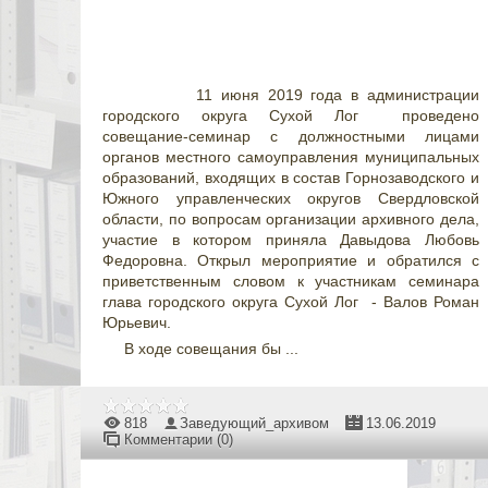
11 июня 2019 года в администрации
городского округа Сухой Лог проведено
совещание-семинар с должностными лицами
органов местного самоуправления муниципальных
образований, входящих в состав Горнозаводского и
Южного управленческих округов Свердловской
области, по вопросам организации архивного дела,
участие в котором приняла Давыдова Любовь
Федоровна. Открыл мероприятие и обратился с
приветственным словом к участникам семинара
глава городского округа Сухой Лог - Валов Роман
Юрьевич.
В ходе совещания бы
...
818
Заведующий_архивом
13.06.2019
Комментарии (0)